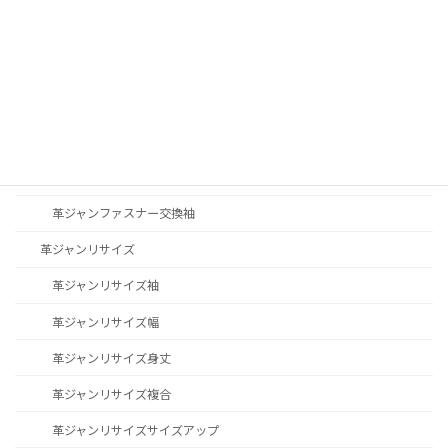
革ジャンステッチ修理
革ジャン修理その他
革ジャンファスナー交換
革ジャンファスナー交換YKK
革ジャンファスナー交換TALON
革ジャンファスナー交換袖
革ジャンリサイズ
革ジャンリサイズ袖
革ジャンリサイズ幅
革ジャンリサイズ身丈
革ジャンリサイズ複合
革ジャンリサイズサイズアップ