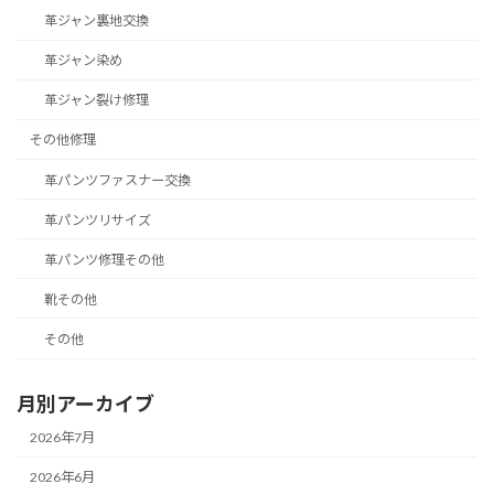
革ジャン裏地交換
革ジャン染め
革ジャン裂け修理
その他修理
革パンツファスナー交換
革パンツリサイズ
革パンツ修理その他
靴その他
その他
月別アーカイブ
2026年7月
2026年6月