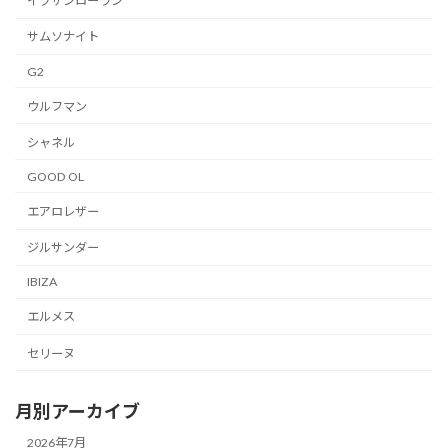
イブサンローラン
サムソナイト
G2
ウルフマン
シャネル
GOOD OL
エアロレザー
ジルサンダー
IBIZA
エルメス
セリーヌ
月別アーカイブ
2026年7月