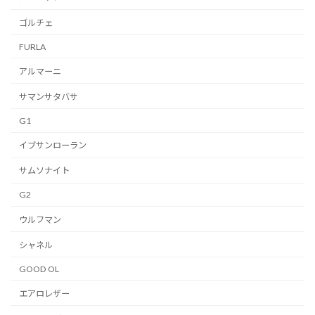
ゴルチェ
FURLA
アルマーニ
サマンサタバサ
G1
イブサンローラン
サムソナイト
G2
ウルフマン
シャネル
GOOD OL
エアロレザー