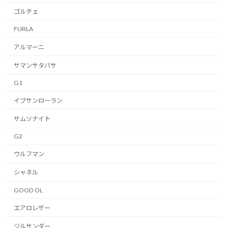
ゴルチェ
FURLA
アルマーニ
サマンサタバサ
G1
イブサンローラン
サムソナイト
G2
ウルフマン
シャネル
GOOD OL
エアロレザー
ジルサンダー