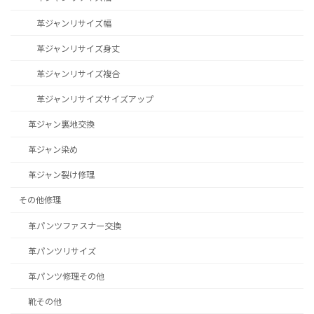
革ジャンリサイズ幅
革ジャンリサイズ身丈
革ジャンリサイズ複合
革ジャンリサイズサイズアップ
革ジャン裏地交換
革ジャン染め
革ジャン裂け修理
その他修理
革パンツファスナー交換
革パンツリサイズ
革パンツ修理その他
靴その他