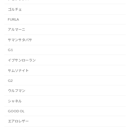
ゴルチェ
FURLA
アルマーニ
サマンサタバサ
G1
イブサンローラン
サムソナイト
G2
ウルフマン
シャネル
GOOD OL
エアロレザー