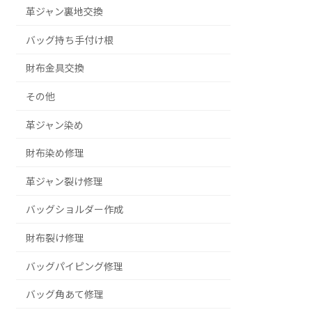
革ジャン裏地交換
バッグ持ち手付け根
財布金具交換
その他
革ジャン染め
財布染め修理
革ジャン裂け修理
バッグショルダー作成
財布裂け修理
バッグパイピング修理
バッグ角あて修理