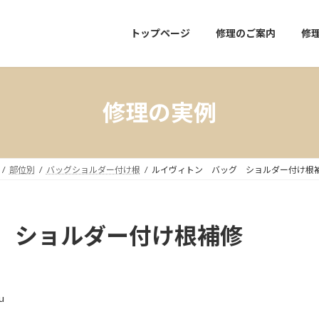
トップページ
修理のご案内
修
修理の実例
部位別
バッグショルダー付け根
ルイヴィトン バッグ ショルダー付け根補修 
グ ショルダー付け根補修
u