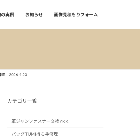
理の実例
お知らせ
画像見積もりフォーム
2026-4-20
カテゴリ一覧
革ジャンファスナー交換YKK
バッグTUMI持ち手修理