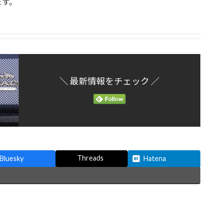
ます。
＼ 最新情報をチェック ／
Threads
Bluesky
Hatena