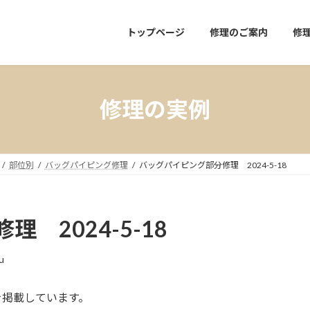
トップページ
修理のご案内
修
修理の実例
部位別
バッグパイピング修理
バッグパイピング部分修理 2024-5-18
 2024-5-18
u
を掲載しています。