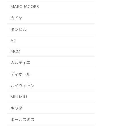
MARC JACOBS
カドヤ
ダンヒル
A2
MCM
カルティエ
ディオール
ルイヴィトン
MIU MIU
キワダ
ポールスミス