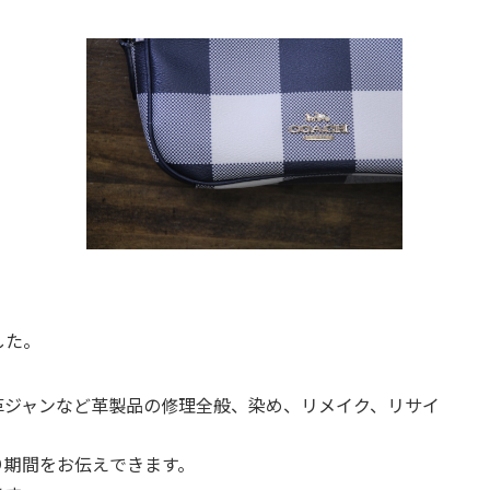
した。
革ジャンなど革製品の修理全般、染め、リメイク、リサイ
り期間をお伝えできます。