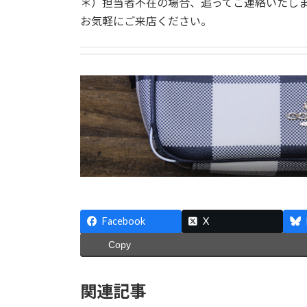
＊）担当者不在の場合、追ってご連絡いたし
お気軽にご来店ください。
Facebook
X
Copy
関連記事