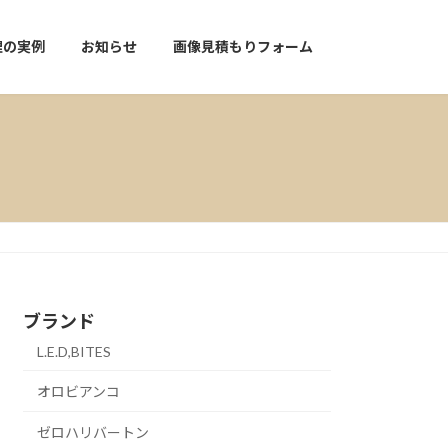
理の実例
お知らせ
画像見積もりフォーム
ブランド
L.E.D,BITES
オロビアンコ
ゼロハリバートン