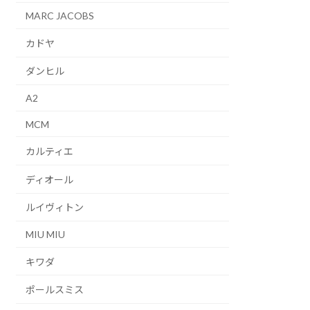
MARC JACOBS
カドヤ
ダンヒル
A2
MCM
カルティエ
ディオール
ルイヴィトン
MIU MIU
キワダ
ポールスミス