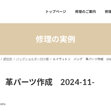
トップページ
修理のご案内
修
修理の実例
部位別
バッグショルダー付け根
ルイヴィトン バッグ 革パーツ作成 2024-
パーツ作成 2024-11-
aoru