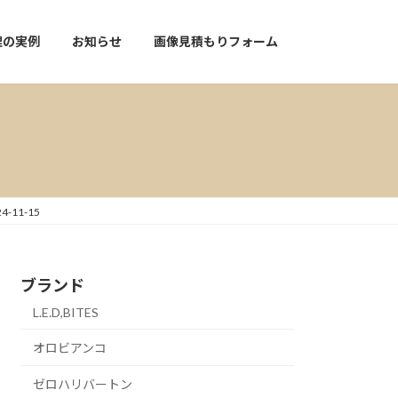
理の実例
お知らせ
画像見積もりフォーム
11-15
ブランド
L.E.D,BITES
オロビアンコ
ゼロハリバートン