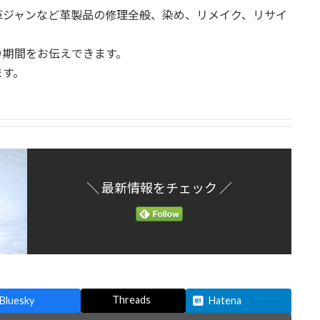
革ジャンなど革製品の修理全般、染め、リメイク、リサイ
り期間をお伝えできます。
ます。
＼ 最新情報をチェック ／
Threads
Bluesky
Hatena