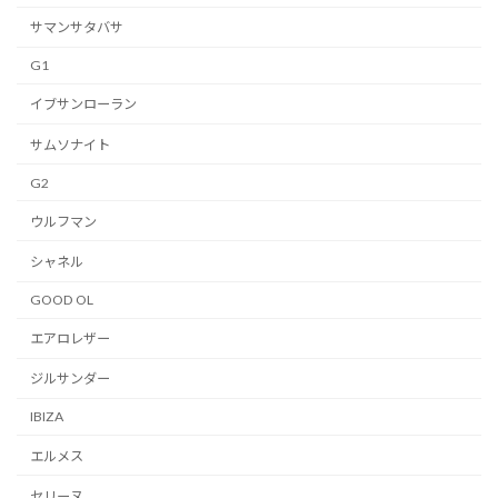
サマンサタバサ
G1
イブサンローラン
サムソナイト
G2
ウルフマン
シャネル
GOOD OL
エアロレザー
ジルサンダー
IBIZA
エルメス
セリーヌ