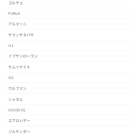
ゴルチェ
FURLA
アルマーニ
サマンサタバサ
G1
イブサンローラン
サムソナイト
G2
ウルフマン
シャネル
GOOD OL
エアロレザー
ジルサンダー