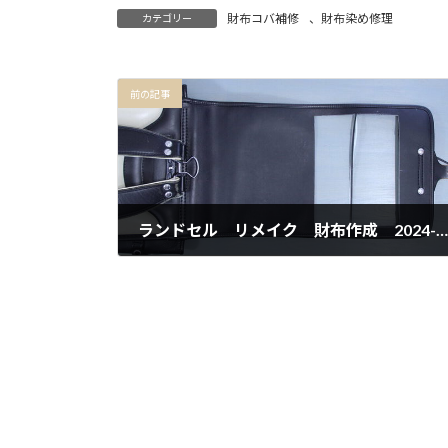
財布コバ補修
、
財布染め修理
カテゴリー
前の記事
ランドセル リメイク 財布作成 2024-12-23
2024年12月23日