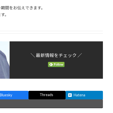
り期間をお伝えできます。
ます。
＼ 最新情報をチェック ／
Threads
Bluesky
Hatena