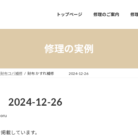
トップページ
修理のご案内
修
修理の実例
財布コバ補修
財布 かすれ補修 2024-12-26
24-12-26
aoru
を掲載しています。