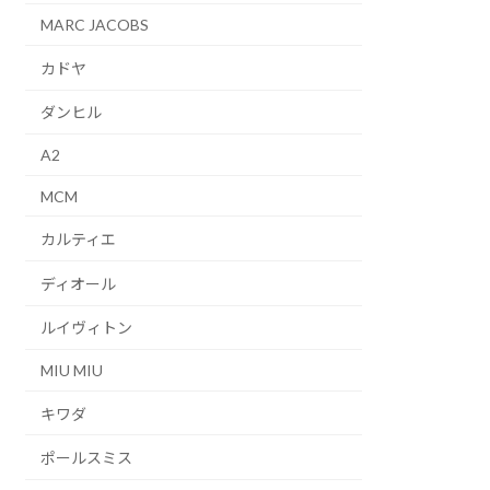
MARC JACOBS
カドヤ
ダンヒル
A2
MCM
カルティエ
ディオール
ルイヴィトン
MIU MIU
キワダ
ポールスミス