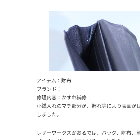
日
時
:
アイテム：財布
ブランド：
修理内容：かすれ補修
小銭入れのマチ部分が、擦れ等により表面が
しました。
レザーワークスかおるでは、バッグ、財布、