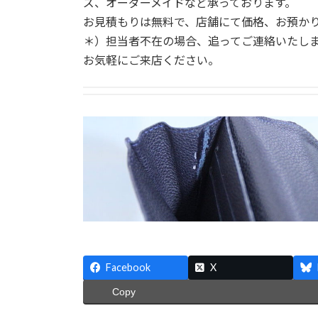
ズ、オーダーメイドなど承っております。
お見積もりは無料で、店舗にて価格、お預か
＊）担当者不在の場合、追ってご連絡いたし
お気軽にご来店ください。
Facebook
X
Copy