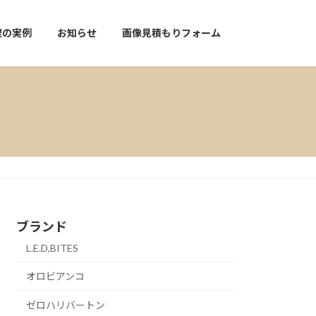
理の実例
お知らせ
画像見積もりフォーム
ブランド
L.E.D,BITES
オロビアンコ
ゼロハリバートン