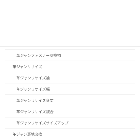
革ジャン修理その他
革ジャンファスナー交換
革ジャンファスナー交換YKK
革ジャンファスナー交換TALON
革ジャンファスナー交換袖
革ジャンリサイズ
革ジャンリサイズ袖
革ジャンリサイズ幅
革ジャンリサイズ身丈
革ジャンリサイズ複合
革ジャンリサイズサイズアップ
革ジャン裏地交換