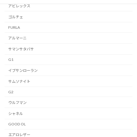
アビレックス
ゴルチェ
FURLA
アルマーニ
サマンサタバサ
G1
イブサンローラン
サムソナイト
G2
ウルフマン
シャネル
GOOD OL
エアロレザー