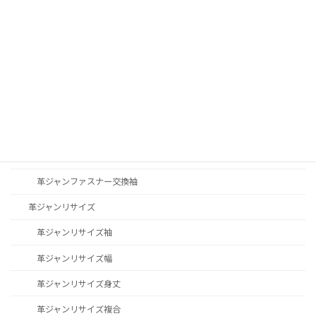
革ジャン修理
革ジャンリブ交換
革ジャンステッチ修理
革ジャン修理その他
革ジャンファスナー交換
革ジャンファスナー交換YKK
革ジャンファスナー交換TALON
革ジャンファスナー交換袖
革ジャンリサイズ
革ジャンリサイズ袖
革ジャンリサイズ幅
革ジャンリサイズ身丈
革ジャンリサイズ複合