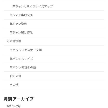
革ジャンリサイズサイズアップ
革ジャン裏地交換
革ジャン染め
革ジャン裂け修理
その他修理
革パンツファスナー交換
革パンツリサイズ
革パンツ修理その他
靴その他
その他
月別アーカイブ
2026年7月