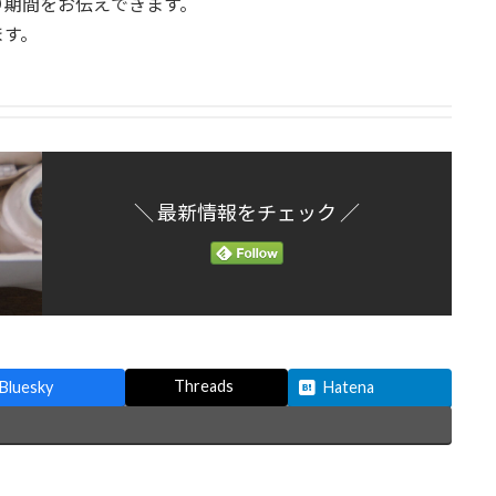
り期間をお伝えできます。
ます。
＼ 最新情報をチェック ／
Threads
Bluesky
Hatena