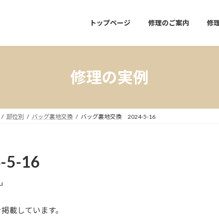
トップページ
修理のご案内
修
修理の実例
部位別
バッグ裏地交換
バッグ裏地交換 2024-5-16
-5-16
u
を掲載しています。