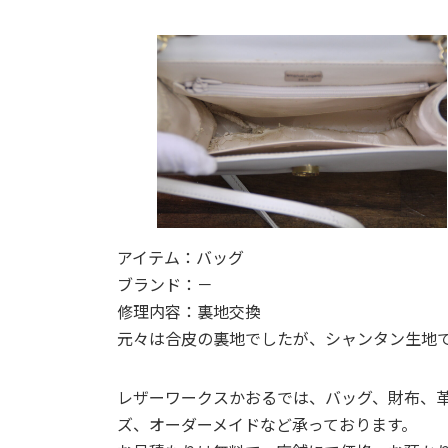
日
時
:
アイテム：バッグ
ブランド：－
修理内容：裏地交換
元々は合皮の裏地でしたが、シャンタン生地
レザーワークスかおるでは、バッグ、財布、
ズ、オーダーメイドなど承っております。