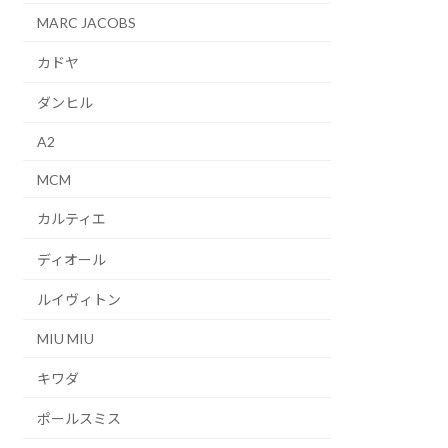
MARC JACOBS
カドヤ
ダンヒル
A2
MCM
カルティエ
ディオール
ルイヴィトン
MIU MIU
キワダ
ポールスミス