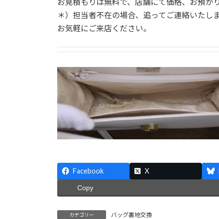
お見積もりは無料で、店舗にて価格、お預か
＊）担当者不在の場合、追ってご連絡いたし
お気軽にご来店ください。
Facebook
X
Copy
バッグ裏地交換
カテゴリー