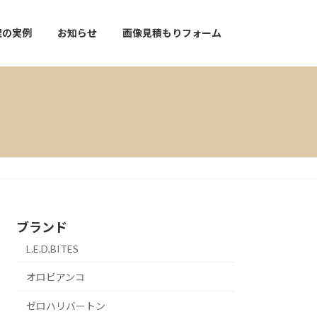
理の実例
お知らせ
画像見積もりフォーム
ブランド
L.E.D,BITES
オロビアンコ
ゼロハリバートン