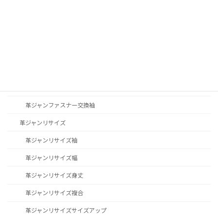
革ジャンステッチ修理
革ジャン修理その他
革ジャンファスナー交換
革ジャンファスナー交換YKK
革ジャンファスナー交換TALON
革ジャンファスナー交換袖
革ジャンリサイズ
革ジャンリサイズ袖
革ジャンリサイズ幅
革ジャンリサイズ身丈
革ジャンリサイズ複合
革ジャンリサイズサイズアップ