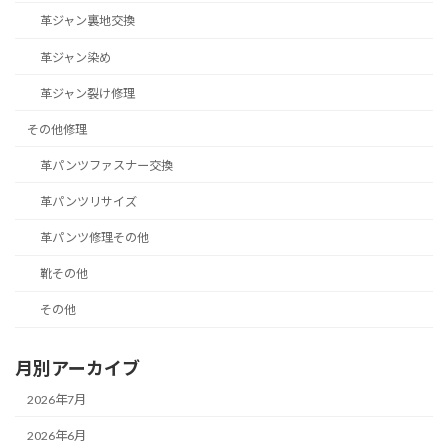
革ジャン裏地交換
革ジャン染め
革ジャン裂け修理
その他修理
革パンツファスナー交換
革パンツリサイズ
革パンツ修理その他
靴その他
その他
月別アーカイブ
2026年7月
2026年6月