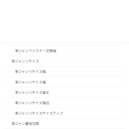
革ジャン修理その他
革ジャンファスナー交換
革ジャンファスナー交換YKK
革ジャンファスナー交換TALON
革ジャンファスナー交換袖
革ジャンリサイズ
革ジャンリサイズ袖
革ジャンリサイズ幅
革ジャンリサイズ身丈
革ジャンリサイズ複合
革ジャンリサイズサイズアップ
革ジャン裏地交換