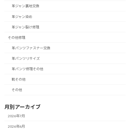
革ジャン裏地交換
革ジャン染め
革ジャン裂け修理
その他修理
革パンツファスナー交換
革パンツリサイズ
革パンツ修理その他
靴その他
その他
月別アーカイブ
2026年7月
2026年6月