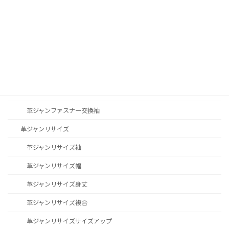
革ジャンステッチ修理
革ジャン修理その他
革ジャンファスナー交換
革ジャンファスナー交換YKK
革ジャンファスナー交換TALON
革ジャンファスナー交換袖
革ジャンリサイズ
革ジャンリサイズ袖
革ジャンリサイズ幅
革ジャンリサイズ身丈
革ジャンリサイズ複合
革ジャンリサイズサイズアップ