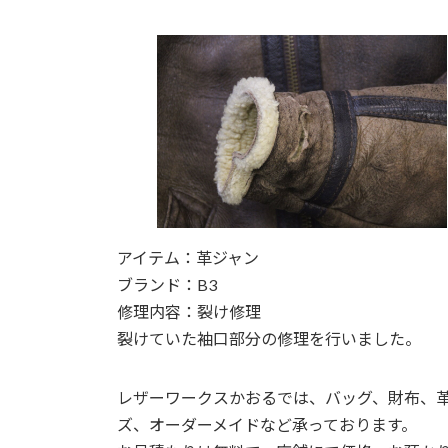
日
時
:
アイテム：革ジャン
ブランド：B3
修理内容：裂け修理
裂けていた袖口部分の修理を行いました。
レザーワークスかおるでは、バッグ、財布、
ズ、オーダーメイドなど承っております。