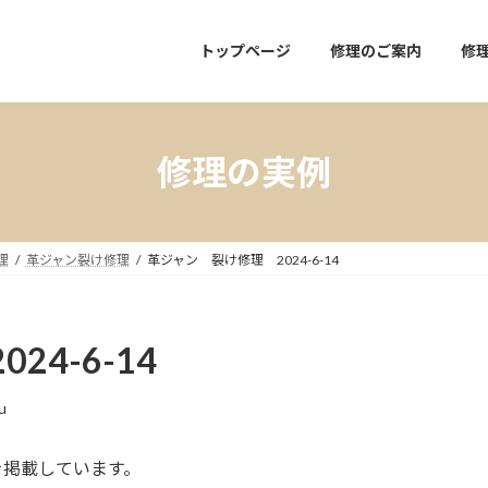
トップページ
修理のご案内
修
修理の実例
理
革ジャン裂け修理
革ジャン 裂け修理 2024-6-14
4-6-14
u
を掲載しています。