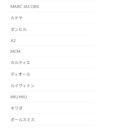
MARC JACOBS
カドヤ
ダンヒル
A2
MCM
カルティエ
ディオール
ルイヴィトン
MIU MIU
キワダ
ポールスミス