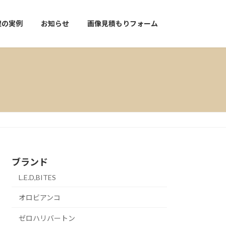
理の実例
お知らせ
画像見積もりフォーム
ブランド
L.E.D,BITES
オロビアンコ
ゼロハリバートン