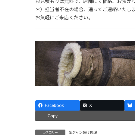
お見積もりは無料で、店舗にて価格、お預か
＊）担当者不在の場合、追ってご連絡いたし
お気軽にご来店ください。
Facebook
X
Copy
革ジャン裂け修理
カテゴリー