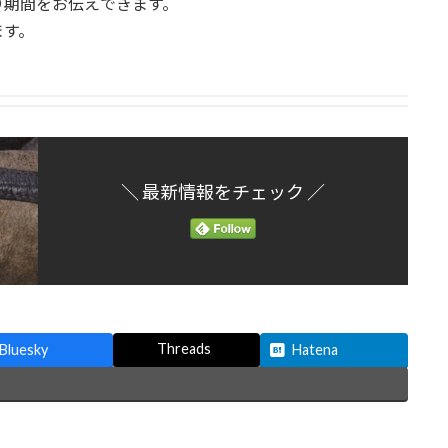
り期間をお伝えできます。
ます。
＼ 最新情報をチェック ／
Threads
Bluesky
Hatena