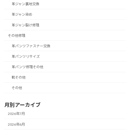
革ジャン裏地交換
革ジャン染め
革ジャン裂け修理
その他修理
革パンツファスナー交換
革パンツリサイズ
革パンツ修理その他
靴その他
その他
月別アーカイブ
2026年7月
2026年6月