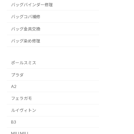
バッグバインダー修理
バッグコバ補修
バッグ金具交換
バッグ染め修理
ポールスミス
プラダ
A2
フェラガモ
ルイヴィトン
B3
MIU MIU