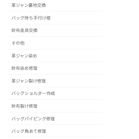
革ジャン裏地交換
バッグ持ち手付け根
財布金具交換
その他
革ジャン染め
財布染め修理
革ジャン裂け修理
バッグショルダー作成
財布裂け修理
バッグパイピング修理
バッグ角あて修理