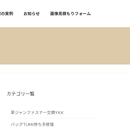
理の実例
お知らせ
画像見積もりフォーム
カテゴリ一覧
革ジャンファスナー交換YKK
バッグTUMI持ち手修理