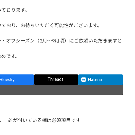
いております。
いており、お待ちいただく可能性がございます。
・オフシーズン（3月～9月頃）にご依頼いただきますと
勧めです。
Threads
Bluesky
Hatena
ん。
※
が付いている欄は必須項目です