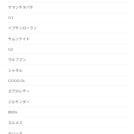
サマンサタバサ
G1
イブサンローラン
サムソナイト
G2
ウルフマン
シャネル
GOOD OL
エアロレザー
ジルサンダー
IBIZA
エルメス
セリーヌ