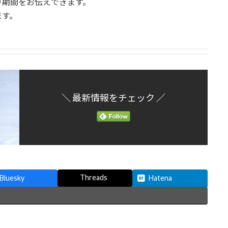
り期間をお伝えできます。
ます。
＼ 最新情報をチェック ／
Threads
Bluesky
Hatena