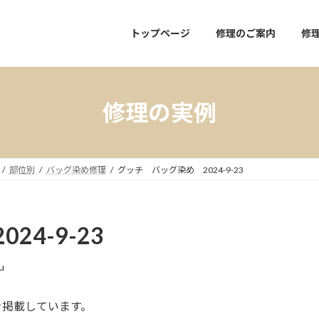
トップページ
修理のご案内
修
修理の実例
部位別
バッグ染め修理
グッチ バッグ染め 2024-9-23
4-9-23
u
を掲載しています。