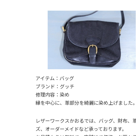
日
時
:
アイテム：バッグ
ブランド：グッチ
修理内容：染め
縁を中心に、革部分を綺麗に染め上げました
レザーワークスかおるでは、バッグ、財布、
ズ、オーダーメイドなど承っております。