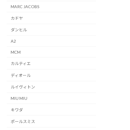
MARC JACOBS
カドヤ
ダンヒル
A2
MCM
カルティエ
ディオール
ルイヴィトン
MIU MIU
キワダ
ポールスミス