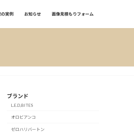
理の実例
お知らせ
画像見積もりフォーム
ブランド
L.E.D,BITES
オロビアンコ
ゼロハリバートン