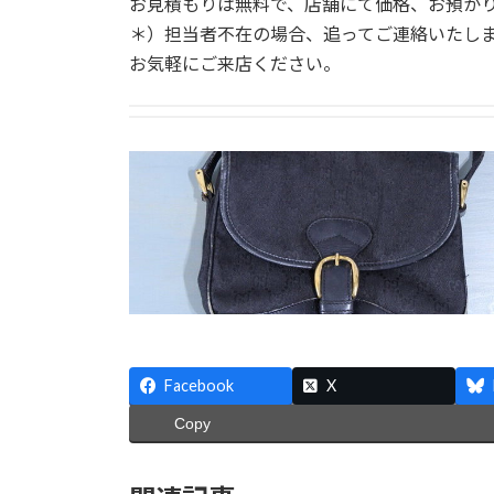
お見積もりは無料で、店舗にて価格、お預か
＊）担当者不在の場合、追ってご連絡いたし
お気軽にご来店ください。
Facebook
X
Copy