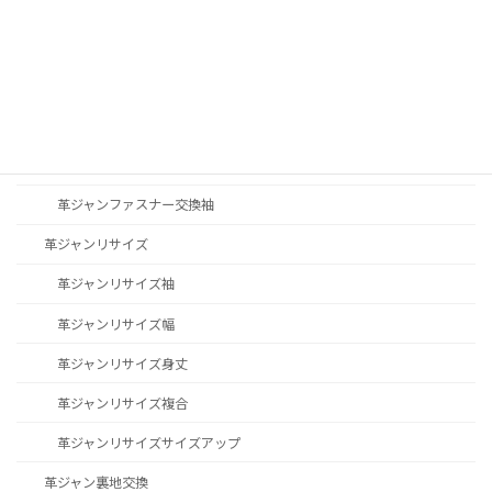
革ジャンステッチ修理
革ジャン修理その他
革ジャンファスナー交換
革ジャンファスナー交換YKK
革ジャンファスナー交換TALON
革ジャンファスナー交換袖
革ジャンリサイズ
革ジャンリサイズ袖
革ジャンリサイズ幅
革ジャンリサイズ身丈
革ジャンリサイズ複合
革ジャンリサイズサイズアップ
革ジャン裏地交換